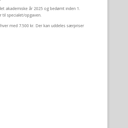
d det akademiske år 2025 og bedømt inden 1.
til specialet/opgaven.
hver med 7.500 kr. Der kan uddeles særpriser