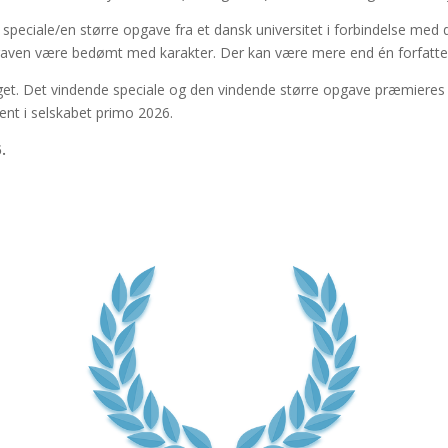
t speciale/en større opgave fra et dansk universitet i forbindelse me
gaven være bedømt med karakter. Der kan være mere end én forfatter 
t. Det vindende speciale og den vindende større opgave præmieres 
ent i selskabet primo 2026.
.