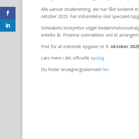
Alle uanset studieretning, der har fået bedømt e
oktober 2025. Før indsendelse
skal
specialet/op
Selskabets bestyrelse udgør bedømmelsesudvalge
enkelte år. Priserne overrækkes ved et arrangem
Frist for at indsende opgaver er
1. oktober 2025
Læs mere i det officielle
opslag
.
Du finder ansøgningsskemaet
her
.