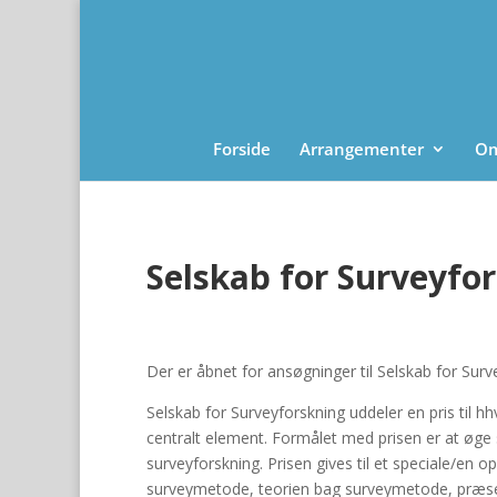
Forside
Arrangementer
Om
Selskab for Surveyfo
Der er åbnet for ansøgninger til Selskab for Sur
Selskab for Surveyforskning uddeler en pris til 
centralt element. Formålet med prisen er at øge 
surveyforskning. Prisen gives til et speciale/en o
surveymetode, teorien bag surveymetode, præsenta