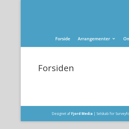
Forside
Arrangementer
Om
Forsiden
Designet af
Fjord Media
| Selskab for Surveyf