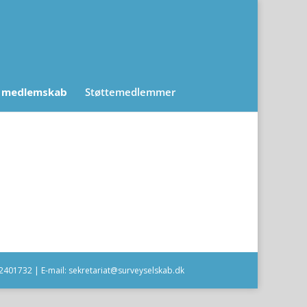
 medlemskab
Støttemedlemmer
2401732 | E-mail: sekretariat@surveyselskab.dk